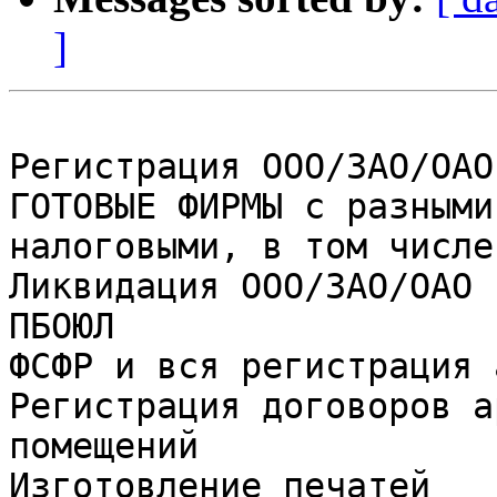
]
Регистрация ООО/ЗАО/ОАО
ГОТОВЫЕ ФИРМЫ с разными
налоговыми, в том числе и ак
Ликвидация ООО/ЗАО/ОАО 
ПБОЮЛ        

ФСФР и вся регистрация 
Регистрация договоров а
помещений        

Изготовление печатей   