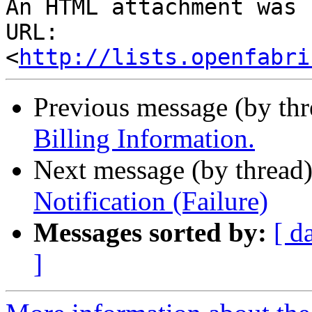
An HTML attachment was 
URL: 
<
http://lists.openfabri
Previous message (by th
Billing Information.
Next message (by thread
Notification (Failure)
Messages sorted by:
[ d
]