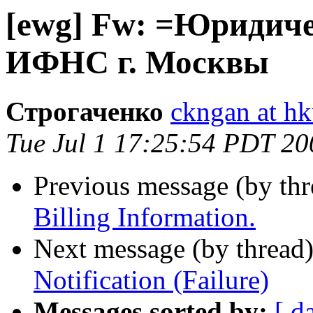
[ewg] Fw: =Юридиче
ИФНС г. Москвы
Строгаченко
ckngan at h
Tue Jul 1 17:25:54 PDT 20
Previous message (by th
Billing Information.
Next message (by thread
Notification (Failure)
Messages sorted by:
[ d